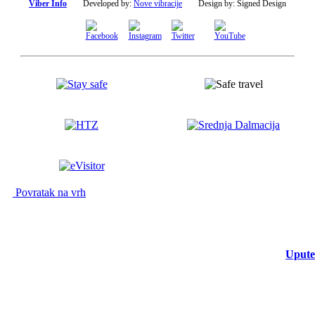
Viber Info
Developed by:
Nove vibracije
Design by:
Signed Design
Povratak na vrh
Upute