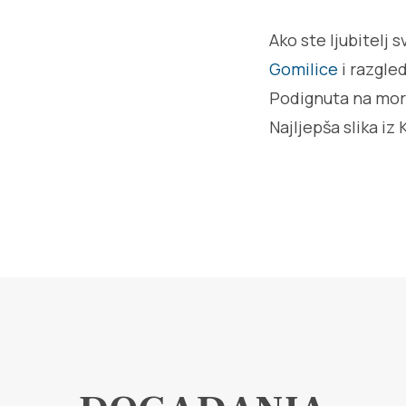
Ako ste ljubitelj 
Gomilice
i razgled
Podignuta na mor
Najljepša slika iz