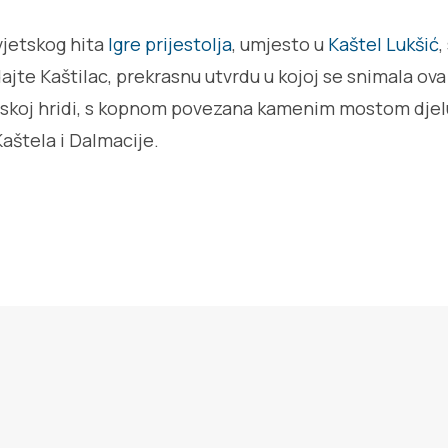
svjetskog hita
Igre prijestolja
, umjesto u
Kaštel Lukšić
,
ajte Kaštilac, prekrasnu utvrdu u kojoj se snimala ova
skoj hridi, s kopnom povezana kamenim mostom djel
 Kaštela i Dalmacije.