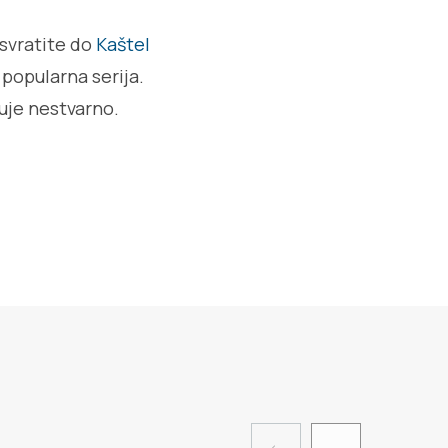
 svratite do
Kaštel
 popularna serija.
uje nestvarno.