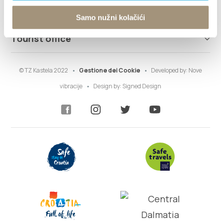
Info
Samo nužni kolačići
Tourist office
© TZ Kastela 2022
Gestione dei Cookie
Developed by:
Nove
vibracije
Design by:
Signed Design