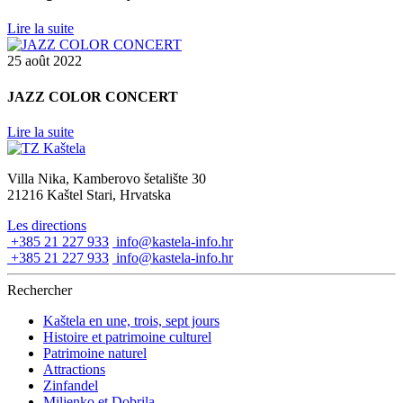
Lire la suite
25 août 2022
JAZZ COLOR CONCERT
Lire la suite
Villa Nika, Kamberovo šetalište 30
21216 Kaštel Stari, Hrvatska
Les directions
+385 21 227 933
info@kastela-info.hr
+385 21 227 933
info@kastela-info.hr
Rechercher
Kaštela en une, trois, sept jours
Histoire et patrimoine culturel
Patrimoine naturel
Attractions
Zinfandel
Miljenko et Dobrila