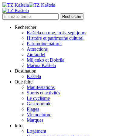
Rechercher
Kaštela en une, trois, sept jours
Histoire et patrimoine culturel
Patrimoine naturel
Attractions
Zinfandel
Miljenko et Dobrila
Marina Kaštela
Destination
Kaštela
Que faire
Manifestations
Sports et activités
Le cyclisme
Gastronomie
Plages
Vie nocturne
Marques
Infos
Logement