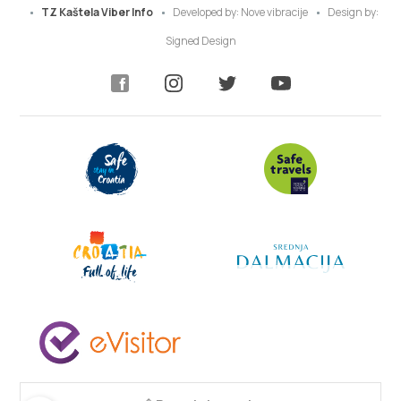
TZ Kaštela Viber Info
Developed by:
Nove vibracije
Design by:
Signed Design