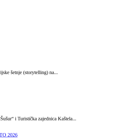
ske šetnje (storytelling) na...
Šušur“ i Turistička zajednica Kaštela...