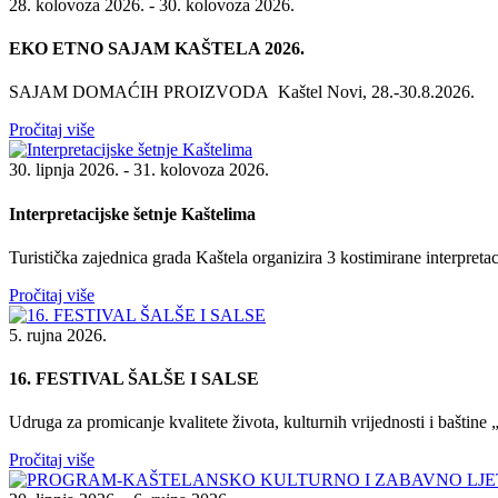
28. kolovoza 2026. - 30. kolovoza 2026.
EKO ETNO SAJAM KAŠTELA 2026.
SAJAM DOMAĆIH PROIZVODA Kaštel Novi, 28.-30.8.2026.
Pročitaj više
30. lipnja 2026. - 31. kolovoza 2026.
Interpretacijske šetnje Kaštelima
Turistička zajednica grada Kaštela organizira 3 kostimirane interpretacij
Pročitaj više
5. rujna 2026.
16. FESTIVAL ŠALŠE I SALSE
Udruga za promicanje kvalitete života, kulturnih vrijednosti i baštine „
Pročitaj više