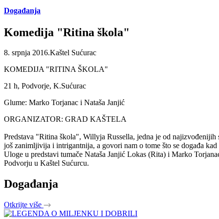
Događanja
Komedija "Ritina škola"
8. srpnja 2016.
Kaštel Sućurac
KOMEDIJA "RITINA ŠKOLA"
21 h, Podvorje, K.Sućurac
Glume: Marko Torjanac i Nataša Janjić
ORGANIZATOR: GRAD KAŠTELA
Predstava "Ritina škola", Willyja Russella, jedna je od najizvođeniji
još zanimljivija i intrigantnija, a govori nam o tome što se događa kad s
Uloge u predstavi tumače Nataša Janjić Lokas (Rita) i Marko Torjanac 
Podvorju u Kaštel Sućurcu.
Događanja
Otkrijte više