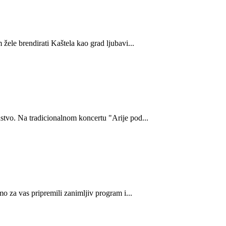
ele brendirati Kaštela kao grad ljubavi...
stvo. Na tradicionalnom koncertu "Arije pod...
o za vas pripremili zanimljiv program i...