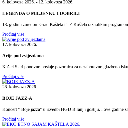
6. kolovoza 2026. - 12. kolovoza 2026.
LEGENDA O MILJENKU I DOBRILI
13. godinu zaredom Grad Kaštela i TZ Kaštela raznolikim programom ž
Pročitaj više
17. kolovoza 2026.
Arije pod zvijezdama
Kaštel Stari ponovno postaje pozornica za nezaboravno glazbeno isku
Pročitaj više
28. kolovoza 2026.
BOJE JAZZ-A
Koncert " Boje jazza" u izvedbi HGD Biranj i gostiju. I ove godine sm
Pročitaj više