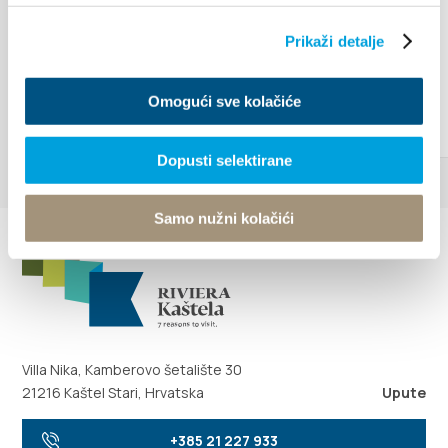
Prikaži detalje
Omogući sve kolačiće
Dopusti selektirane
Samo nužni kolačići
Villa Nika, Kamberovo šetalište 30
21216 Kaštel Stari, Hrvatska
Upute
+385 21 227 933