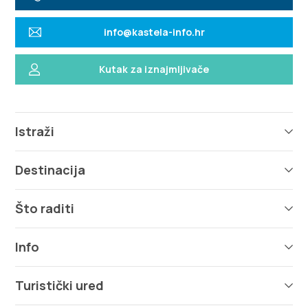
info@kastela-info.hr
Kutak za iznajmljivače
Istraži
Destinacija
Što raditi
Info
Turistički ured