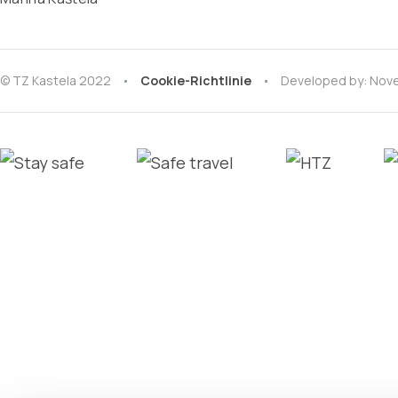
© TZ Kastela 2022
Cookie-Richtlinie
Developed by:
Nove