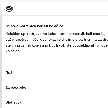
Ova web-stranica koristi kolačiće
Kolačiće upotrebljavamo kako bismo personalizirali sadržaj i 
vašoj upotrebi naše web-lokacije dijelimo s partnerima za dr
ste im pružili ili koje su prikupili dok ste upotrebljavali nji
kolačića.
Odabir
Nužni
pristanka
Za postavke
Statistički