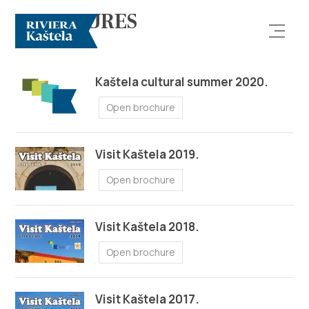
BROCHURES
Kaštela cultural summer 2020.
Open brochure
Visit Kaštela 2019.
Explore
Open brochure
Destination
Visit Kaštela 2018.
What to do
Open brochure
Info
Visit Kaštela 2017.