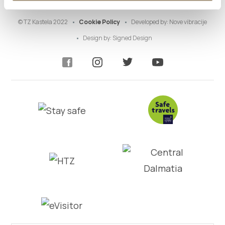
© TZ Kastela 2022
Cookie Policy
Developed by:
Nove vibracije
Design by:
Signed Design