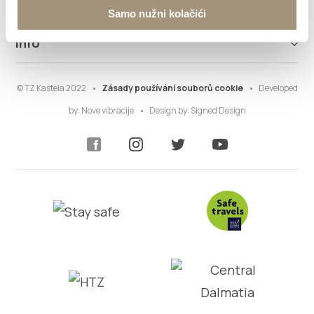
Co dělat
Samo nužni kolačići
Info
© TZ Kastela 2022
Zásady používání souborů cookie
Developed
by:
Nove vibracije
Design by:
Signed Design