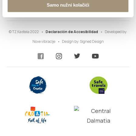
Samo nužni kolačići
Información
© TZ Kastela 2022
Declaración de Accesibilidad
Developed by:
Nove vibracije
Design by:
Signed Design