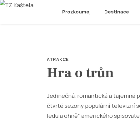
Prozkoumej
Destinace
ATRAKCE
Hra o trůn
Jedinečná, romantická a tajemná pe
čtvrté sezony populární televizní sé
ledu a ohně“ amerického spisovate