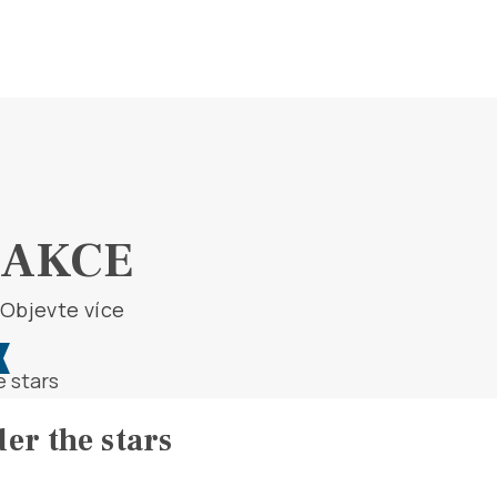
AKCE
Objevte více
er the stars