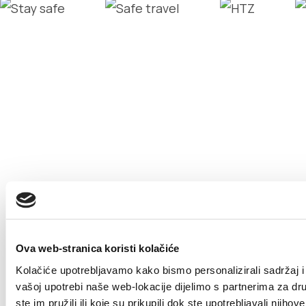
Ova web-stranica koristi kolačiće
Kolačiće upotrebljavamo kako bismo personalizirali sadržaj i 
vašoj upotrebi naše web-lokacije dijelimo s partnerima za dr
ste im pružili ili koje su prikupili dok ste upotrebljavali nji