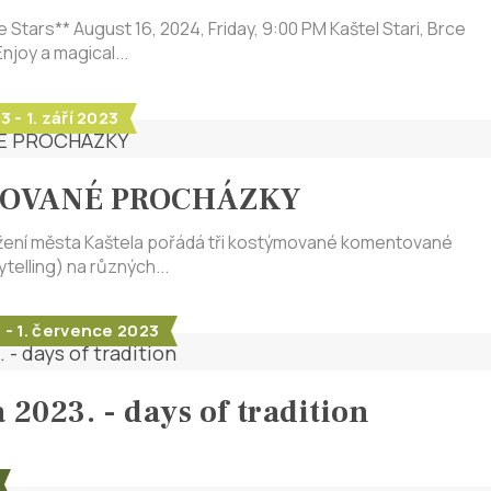
e Stars** August 16, 2024, Friday, 9:00 PM Kaštel Stari, Brce
njoy a magical...
 - 1. září 2023
OVANÉ PROCHÁZKY
žení města Kaštela pořádá tři kostýmované komentované
telling) na různých...
 - 1. července 2023
 2023. - days of tradition