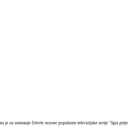
 je za snimanje četvrte sezone popularne televizijske serije "Igra prijes