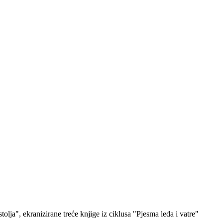
tolja", ekranizirane treće knjige iz ciklusa "Pjesma leda i vatre"