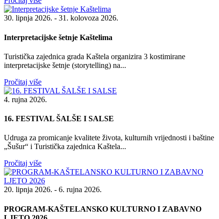
Pročitaj više
30. lipnja 2026. - 31. kolovoza 2026.
Interpretacijske šetnje Kaštelima
Turistička zajednica grada Kaštela organizira 3 kostimirane
interpretacijske šetnje (storytelling) na...
Pročitaj više
4. rujna 2026.
16. FESTIVAL ŠALŠE I SALSE
Udruga za promicanje kvalitete života, kulturnih vrijednosti i baštine
„Šušur“ i Turistička zajednica Kaštela...
Pročitaj više
20. lipnja 2026. - 6. rujna 2026.
PROGRAM-KAŠTELANSKO KULTURNO I ZABAVNO
LJETO 2026