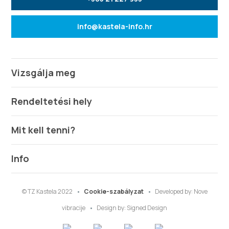
info@kastela-info.hr
Vizsgálja meg
Rendeltetési hely
Mit kell tenni?
Info
© TZ Kastela 2022
Cookie-szabályzat
Developed by:
Nove
vibracije
Design by:
Signed Design