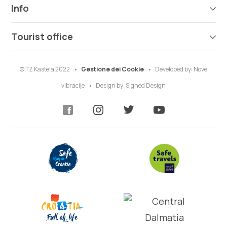
Info
Tourist office
© TZ Kastela 2022
Gestione dei Cookie
Developed by:
Nove
vibracije
Design by:
Signed Design