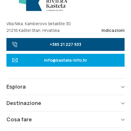
Villa Nika, Kamberovo šetalište 30
21216 Kaštel Stari, Hrvatska
Indicazioni
+385 21 227 933
info@kastela-info.hr
Esplora
Destinazione
Cosa fare