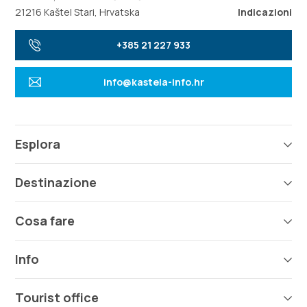
21216 Kaštel Stari, Hrvatska
Indicazioni
+385 21 227 933
info@kastela-info.hr
Esplora
Destinazione
Cosa fare
Info
Tourist office