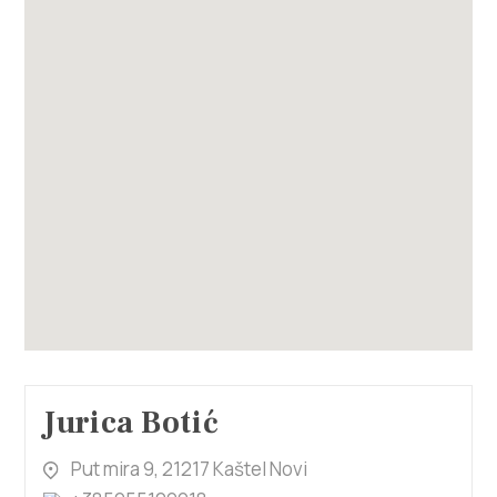
Jurica Botić
Put mira 9, 21217 Kaštel Novi