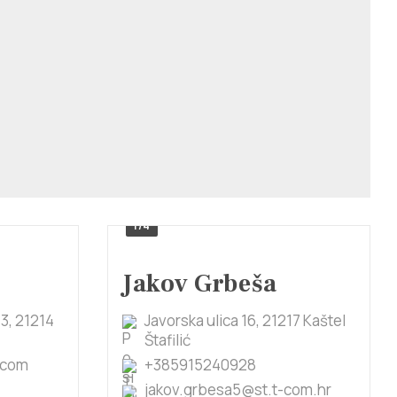
1/4
Jakov Grbeša
3, 21214
Javorska ulica 16, 21217 Kaštel
Štafilić
.com
+385915240928
jakov.grbesa5@st.t-com.hr