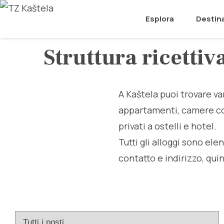
Esplora
Destin
Struttura ricettiv
A Kaštela puoi trovare vari
appartamenti, camere conf
privati ​​a ostelli e hotel.
Tutti gli alloggi sono el
contatto e indirizzo, qui