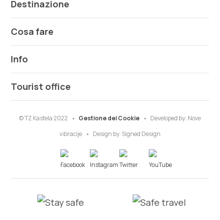
Destinazione
Cosa fare
Info
Tourist office
© TZ Kastela 2022
Gestione dei Cookie
Developed by:
Nove
vibracije
Design by:
Signed Design