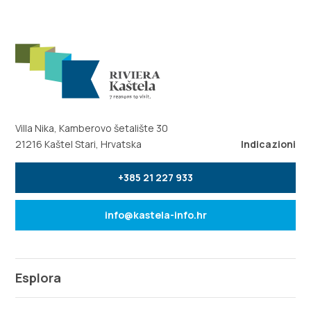
Villa Nika, Kamberovo šetalište 30
21216 Kaštel Stari, Hrvatska
Indicazioni
+385 21 227 933
info@kastela-info.hr
Esplora