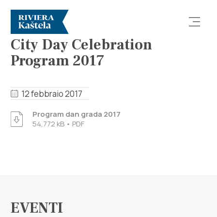
EVENTI
City Day Celebration
Program 2017
12 febbraio 2017
Esplora
Program dan grada 2017
54,772 kB • PDF
Destinazione
Cosa fare
Info
EVENTI