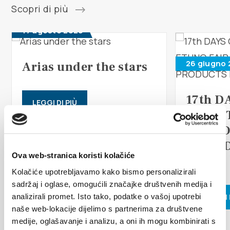
Multimedia
Scopri di più
17 agosto 2026
Tourist office
Safe in Dalmatia
26 giugno 
Arias under the stars
it
17th D
LEGGI DI PIÙ
TRADI
ETHNO
+385 21 227 933
ISLAN
Ova web-stranica koristi kolačiće
FAIR
info@kastela-info.hr
Kolačiće upotrebljavamo kako bismo personalizirali
sadržaj i oglase, omogućili značajke društvenih medija i
analizirali promet. Isto tako, podatke o vašoj upotrebi
LEGGI DI 
Villa Nika, Kamberovo šetalište 30,
naše web-lokacije dijelimo s partnerima za društvene
Indicazioni
21216 Kaštel Stari, Hrvatska
medije, oglašavanje i analizu, a oni ih mogu kombinirati s