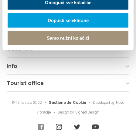
Omogući sve kolačiće
Esplora
Dopusti selektirane
Destinazione
Samo nužni kolačići
Cosa fare
Info
Tourist office
© TZ Kastela 2022
Gestione dei Cookie
Developed by:
Nove
vibracije
Design by:
Signed Design