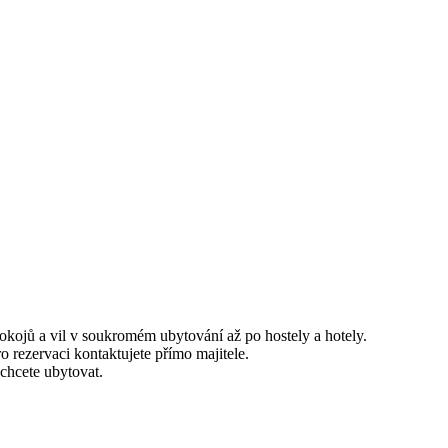
kojů a vil v soukromém ubytování až po hostely a hotely.
o rezervaci kontaktujete přímo majitele.
 chcete ubytovat.