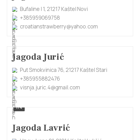
Bufaline I 1, 21217 Kaštel Novi
+385959069758
croatianstrawberry@yahoo.com
Jagoda Jurić
Put Smokvinica 76, 21217 Kaštel Stari
+385955882476
visnja.juric.4@gmail.com
1/4
Jagoda Lavrić