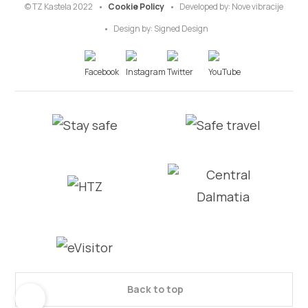
© TZ Kastela 2022
Cookie Policy
Developed by:
Nove vibracije
Design by:
Signed Design
Back to top