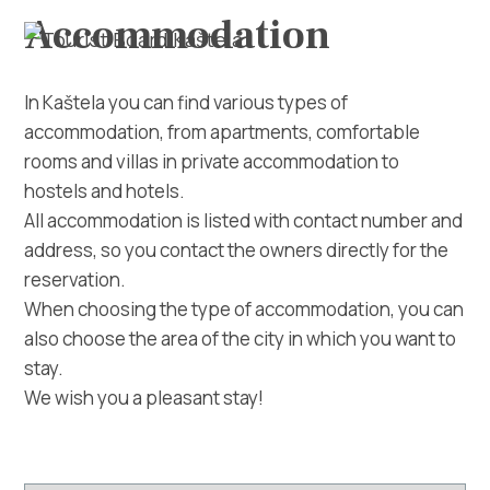
Accommodation
In Kaštela you can find various types of
accommodation, from apartments, comfortable
rooms and villas in private accommodation to
hostels and hotels.
Explore
All accommodation is listed with contact number and
address, so you contact the owners directly for the
Destination
reservation.
When choosing the type of accommodation, you can
What to do
also choose the area of ​​the city in which you want to
stay.
Info
We wish you a pleasant stay!
Multimedia