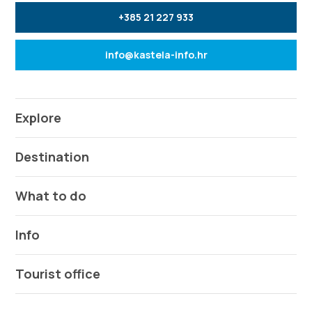
+385 21 227 933
info@kastela-info.hr
Explore
Destination
What to do
Info
Tourist office