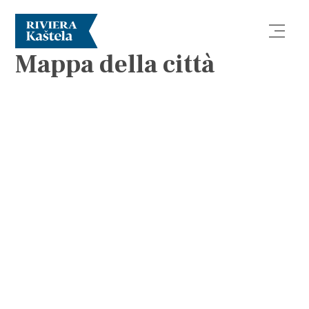
MAPPE
Mappa della città
Esplora
Destinazione
Cosa fare
Info