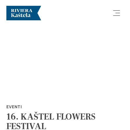
Esplora
Destinazione
Cosa fare
EVENTI
16. KAŠTEL FLOWERS
Info
FESTIVAL