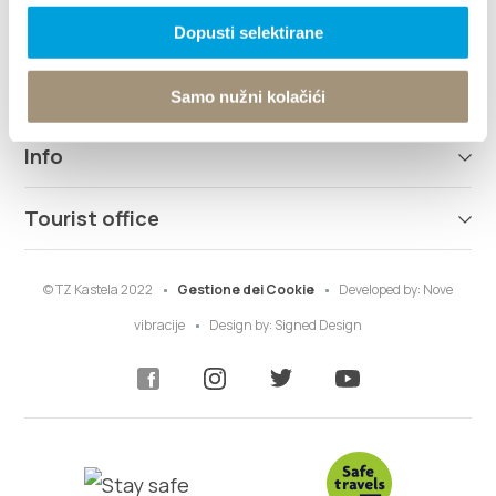
Destinazione
Dopusti selektirane
Cosa fare
Samo nužni kolačići
Info
Tourist office
© TZ Kastela 2022
Gestione dei Cookie
Developed by:
Nove
vibracije
Design by:
Signed Design