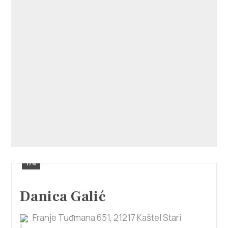
1/4
Danica Galić
Franje Tuđmana 651, 21217 Kaštel Stari