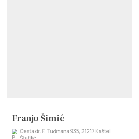
Franjo Šimić
Cesta dr. F. Tuđmana 935, 21217 Kaštel
Štafilić