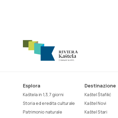
Esplora
Destinazione
Kaštela in 1,3,7 giorni
Kaštel Štafilić
Storia ed eredita culturale
Kaštel Novi
Patrimonio naturale
Kaštel Stari