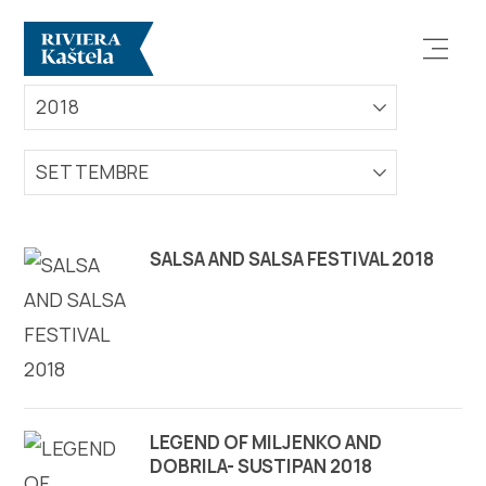
EVENTI
2018
SETTEMBRE
Esplora
SALSA AND SALSA FESTIVAL 2018
Destinazione
Cosa fare
Info
LEGEND OF MILJENKO AND
DOBRILA- SUSTIPAN 2018