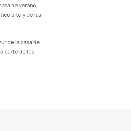
 casa de verano,
ico alto y de las
sur de la casa de
a parte de los