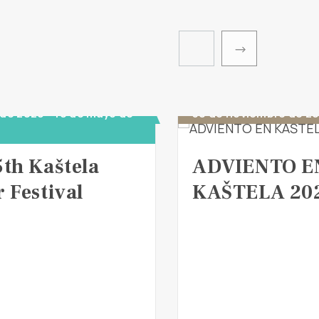
de 2026 - 10 de mayo de
30 de noviembre de 2
5th Kaštela
ADVIENTO E
 Festival
KAŠTELA 20