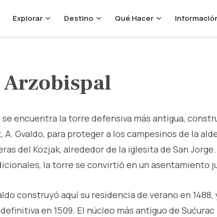
Explorar
Destino
Qué Hacer
Informació
 Arzobispal
 se encuentra la torre defensiva más antigua, constru
, A. Gvaldo, para proteger a los campesinos de la alde
eras del Kozjak, alrededor de la iglesita de San Jorge
icionales, la torre se convirtió en un asentamiento j
ldo construyó aquí su residencia de verano en 1488, y
 definitiva en 1509. El núcleo más antiguo de Sućurac 