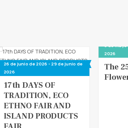
8 de mayo 
2026
26 de junio de 2026 - 29 de junio de
The 2
2026
Flower
17th DAYS OF
TRADITION, ECO
ETHNO FAIR AND
ISLAND PRODUCTS
FAIR