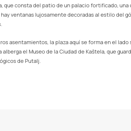
, que consta del patio de un palacio fortificado, una
 hay ventanas lujosamente decoradas al estilo del gót
.
ros asentamientos, la plaza aquí se forma en el lado 
a alberga el Museo de la Ciudad de Kaštela, que guard
ógicos de Putalj.