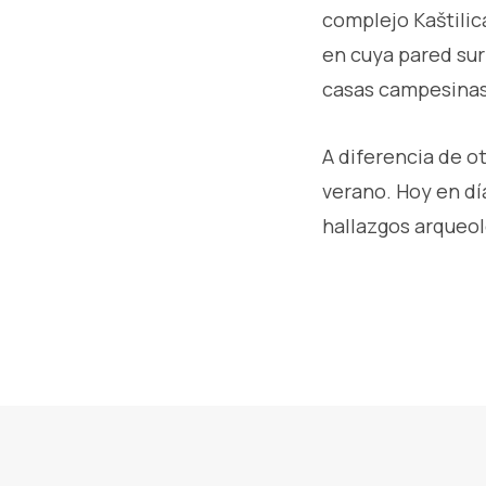
complejo Kaštilica
en cuya pared sur
casas campesinas
A diferencia de ot
verano. Hoy en dí
hallazgos arqueol