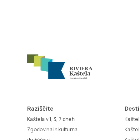
Raziščite
Desti
Kaštela v 1, 3, 7 dneh
Kaštel 
Zgodovina in kulturna
Kaštel
dediščina
Kaštel