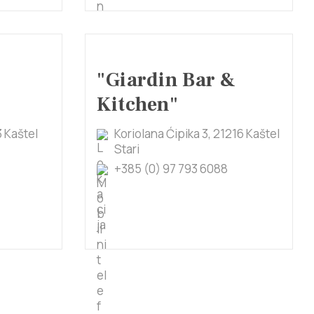
"Giardin Bar &
Kitchen"
 Kaštel
Koriolana Ćipika 3, 21216 Kaštel
Stari
+385 (0) 97 793 6088