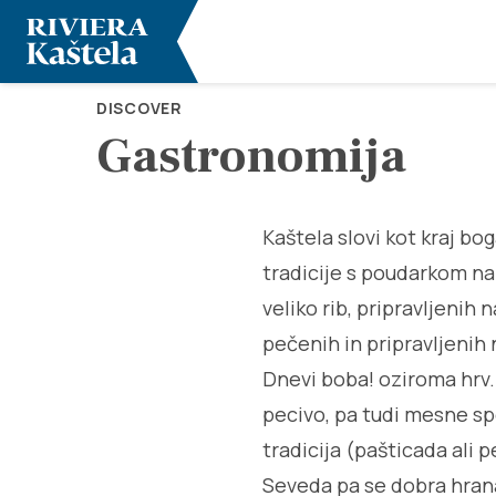
DISCOVER
Gastronomija
Kaštela slovi kot kraj b
tradicije s poudarkom na
veliko rib, pripravljenih 
pečenih in pripravljenih 
Dnevi boba! oziroma hrv. 
pecivo, pa tudi mesne sp
tradicija (pašticada ali p
Seveda pa se dobra hrana