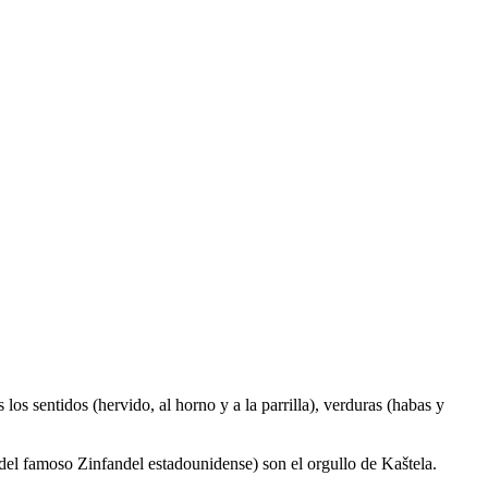
os sentidos (hervido, al horno y a la parrilla), verduras (habas y
del famoso Zinfandel estadounidense) son el orgullo de Kaštela.