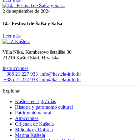
2 de septiembre de 2024
14.º Festival de Šalša y Salsa
Leer más
Villa Nika, Kamberovo šetalište 30
21216 Kaštel Stari, Hrvatska
Instrucciones
+385 21 227 933
info@kastela-info.hr
+385 21 227 933
info@kastela-info.hr
Explorar
Kaštela en 1,3,7 días
Historia y patrimonio cultural
Patrimonio natural
Atracciones
Crljenak de Kaštela
Miljenko y Dobrila
Marina Kaštela