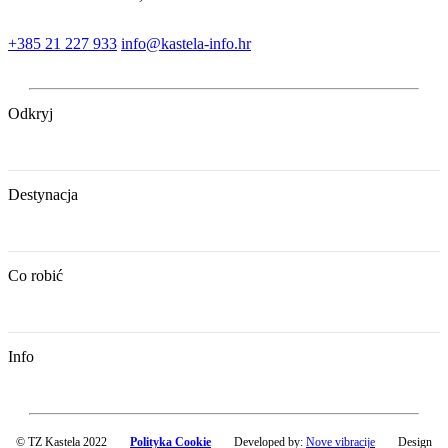
+385 21 227 933
info@kastela-info.hr
Odkryj
Destynacja
Co robić
Info
© TZ Kastela 2022
Polityka Cookie
Developed by:
Nove vibracije
Design