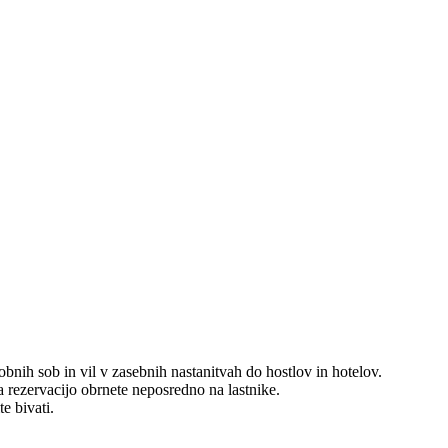
obnih sob in vil v zasebnih nastanitvah do hostlov in hotelov.
za rezervacijo obrnete neposredno na lastnike.
te bivati.