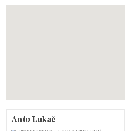
Anto Lukač