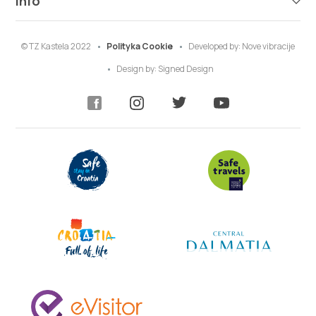
Info
© TZ Kastela 2022
Polityka Cookie
Developed by:
Nove vibracije
Design by:
Signed Design