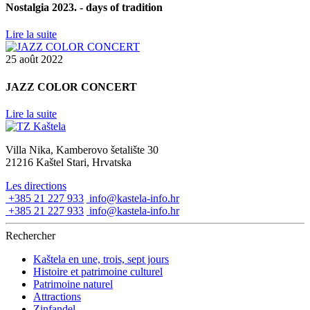
Nostalgia 2023. - days of tradition
Lire la suite
25 août 2022
JAZZ COLOR CONCERT
Lire la suite
Villa Nika, Kamberovo šetalište 30
21216 Kaštel Stari, Hrvatska
Les directions
+385 21 227 933
info@kastela-info.hr
+385 21 227 933
info@kastela-info.hr
Rechercher
Kaštela en une, trois, sept jours
Histoire et patrimoine culturel
Patrimoine naturel
Attractions
Zinfandel