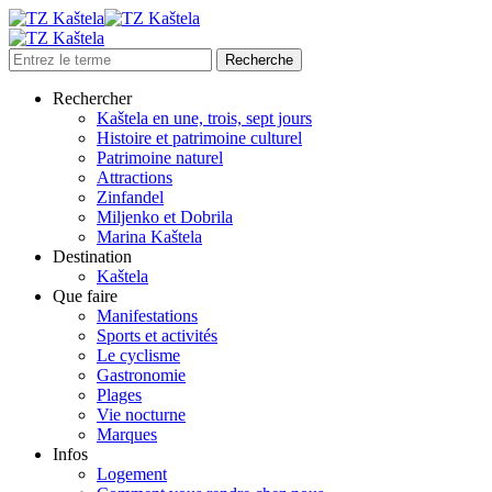
Rechercher
Kaštela en une, trois, sept jours
Histoire et patrimoine culturel
Patrimoine naturel
Attractions
Zinfandel
Miljenko et Dobrila
Marina Kaštela
Destination
Kaštela
Que faire
Manifestations
Sports et activités
Le cyclisme
Gastronomie
Plages
Vie nocturne
Marques
Infos
Logement