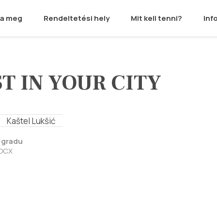
ja meg
Rendeltetési hely
Mit kell tenni?
Inf
T IN YOUR CITY
Kaštel Lukšić
 gradu
DOCX