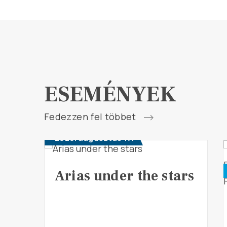
ESEMÉNYEK
Fedezzen fel többet
2026. augusztus 17.
Arias under the stars