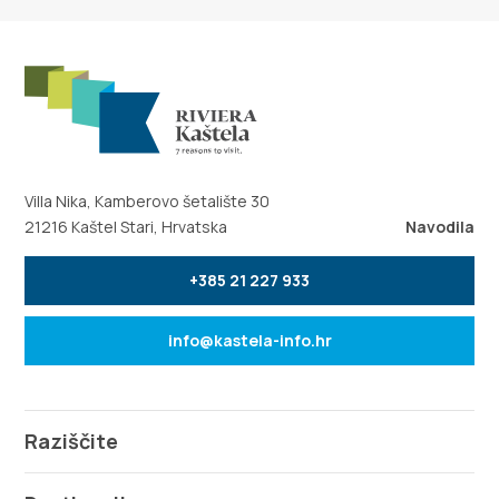
Villa Nika, Kamberovo šetalište 30
21216 Kaštel Stari, Hrvatska
Navodila
+385 21 227 933
info@kastela-info.hr
Raziščite