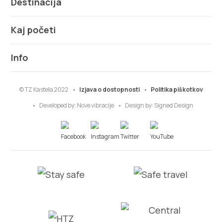
Destinacija
Kaj početi
Info
© TZ Kastela 2022
Izjava o dostopnosti
Politika piškotkov
Developed by:
Nove vibracije
Design by:
Signed Design