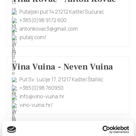
Putaljski put 14 21212 Kaštel Sućurac
+385(0)98 9172 600
antonkovac3@gmail.com
putalj.com/
Vina Vuina - Neven Vuina
Put Sv. Lucije 17, 21217 Kaštel Štafilić
+385(0)98 760950
info@vino-vuina.hr
vino-vuina.hr/
Vina Milan - Milan Ivica