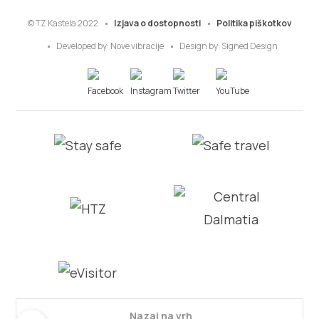
© TZ Kastela 2022
Izjava o dostopnosti
Politika piškotkov
Developed by:
Nove vibracije
Design by:
Signed Design
Nazaj na vrh