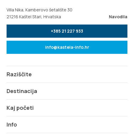
Villa Nika, Kamberovo šetalište 30
21216 Kaštel Stari, Hrvatska
Navodila
+385 21 227 933
info@kastela-info.hr
Raziščite
Destinacija
Kaj početi
Info