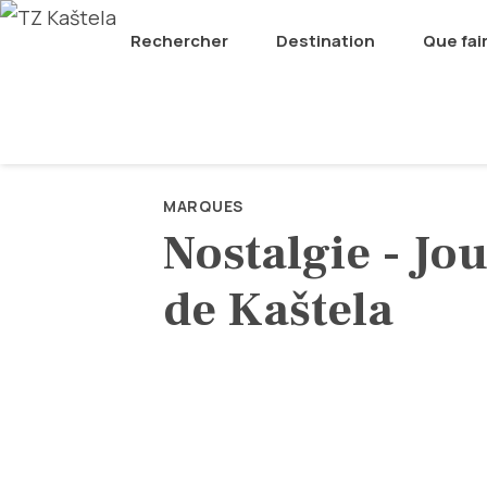
Rechercher
Destination
Que fai
MARQUES
Nostalgie - Jou
de Kaštela