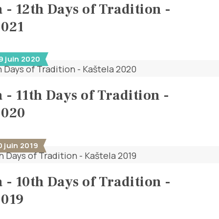
 - 12th Days of Tradition -
2021
9 juin 2020
 - 11th Days of Tradition -
2020
0 juin 2019
 - 10th Days of Tradition -
2019