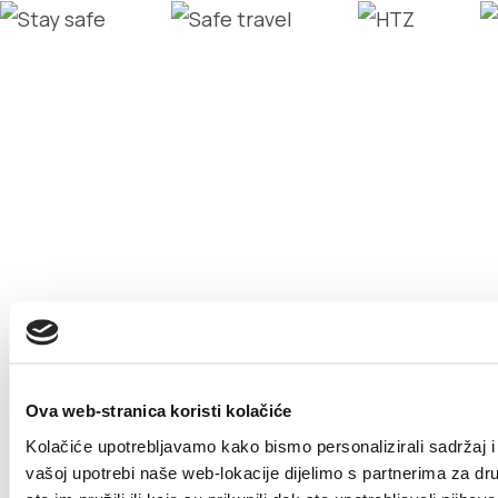
Ova web-stranica koristi kolačiće
Kolačiće upotrebljavamo kako bismo personalizirali sadržaj i 
vašoj upotrebi naše web-lokacije dijelimo s partnerima za dr