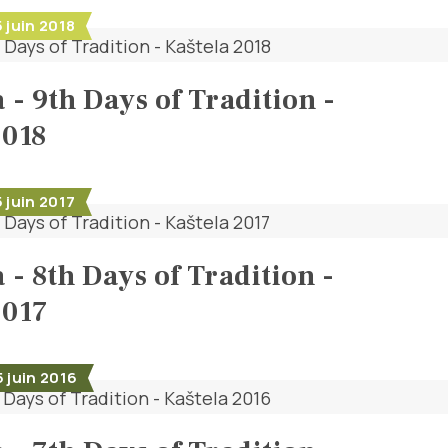
5 juin 2018
 - 9th Days of Tradition -
2018
5 juin 2017
 - 8th Days of Tradition -
2017
5 juin 2016