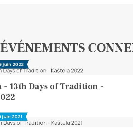
ÉVÉNEMENTS CONNE
9 juin 2022
 - 13th Days of Tradition -
2022
9 juin 2021