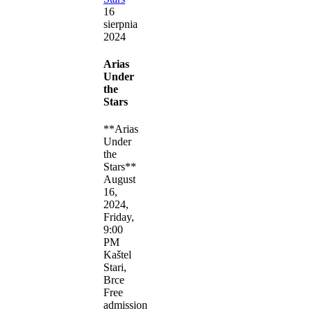
16
sierpnia
2024
Arias
Under
the
Stars
**Arias
Under
the
Stars**
August
16,
2024,
Friday,
9:00
PM
Kaštel
Stari,
Brce
Free
admission