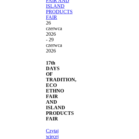
26
czerwca
2026
- 29
czerwca
2026
17th
DAYS
OF
TRADITION,
ECO
ETHNO
FAIR
AND
ISLAND
PRODUCTS
FAIR
Czytaj
więcej