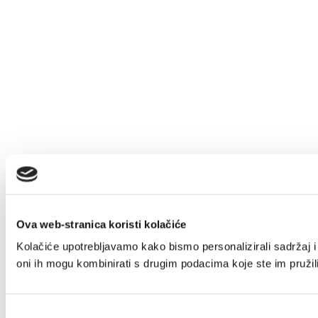
Ova web-stranica koristi kolačiće
Kolačiće upotrebljavamo kako bismo personalizirali sadržaj i 
oni ih mogu kombinirati s drugim podacima koje ste im pružili 
Odabir