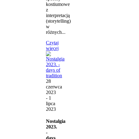
kostiumowe
z
interpretacją
(storytelling)
w
różnych...
Czytaj
więcej
28
czerwca
2023
- 1
lipca
2023
Nostalgia
2023.
-
days