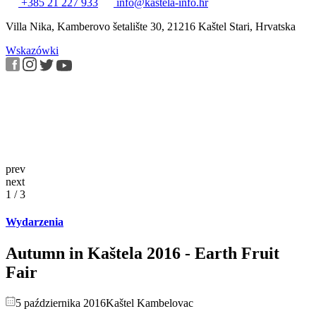
+385 21 227 933
info@kastela-info.hr
Villa Nika, Kamberovo šetalište 30, 21216 Kaštel Stari, Hrvatska
Wskazówki
prev
next
1 / 3
Wydarzenia
Autumn in Kaštela 2016 - Earth Fruit
Fair
5 października 2016
Kaštel Kambelovac