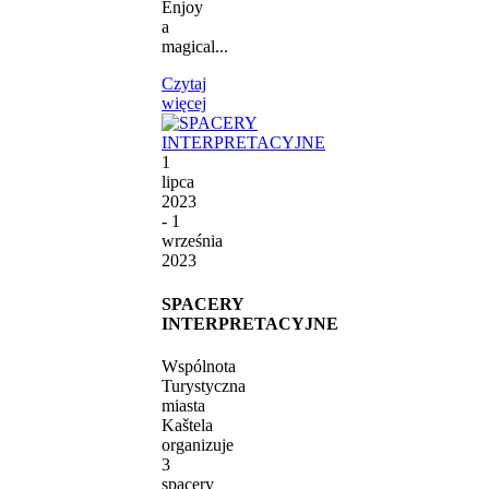
Enjoy
a
magical...
Czytaj
więcej
1
lipca
2023
- 1
września
2023
SPACERY
INTERPRETACYJNE
Wspólnota
Turystyczna
miasta
Kaštela
organizuje
3
spacery