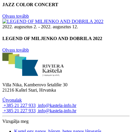
JAZZ COLOR CONCERT
Olvass tovább
2022. augusztus 2. - 2022. augusztus 12.
LEGEND OF MILJENKO AND DOBRILA 2022
Olvass tovább
Villa Nika, Kamberovo šetalište 30
21216 Kaštel Stari, Hrvatska
Útvonalak
+385 21 227 933
info@kastela-info.hr
+385 21 227 933
info@kastela-info.hr
Vizsgálja meg
Kastel egy napos, három, hetes napos látogatás