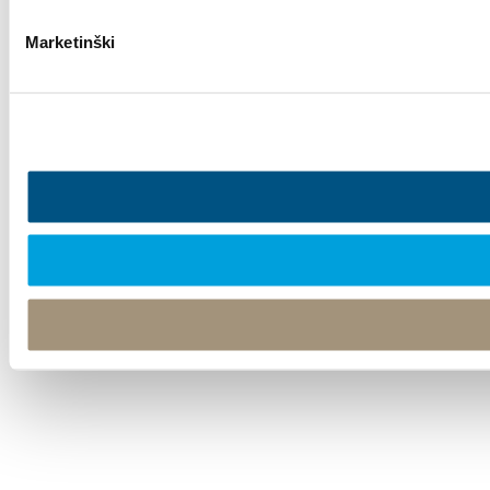
Marketinški