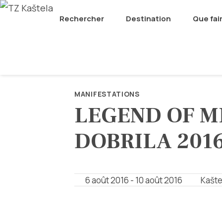
Rechercher
Destination
Que fai
MANIFESTATIONS
LEGEND OF M
DOBRILA 201
6 août 2016 - 10 août 2016
Kašte