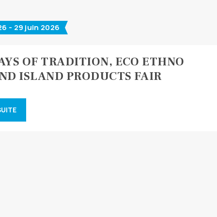
26 - 29 juin 2026
DAYS OF TRADITION, ECO ETHNO
AND ISLAND PRODUCTS FAIR
SUITE