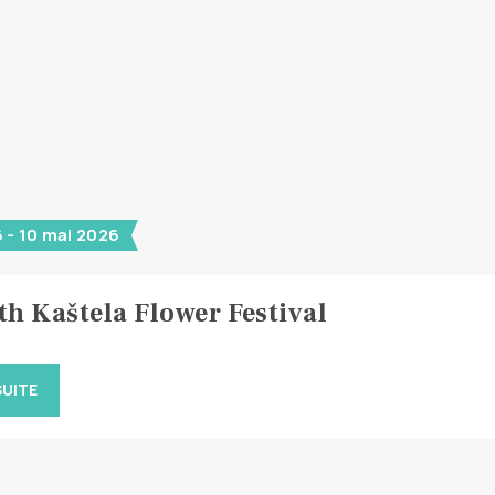
 - 10 mai 2026
th Kaštela Flower Festival
SUITE