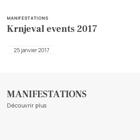
MANIFESTATIONS
Krnjeval events 2017
25 janvier 2017
Rechercher
Destination
MANIFESTATIONS
Découvrir plus
Que faire
Infos