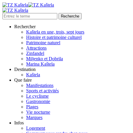
Rechercher
Kaštela en une, trois, sept jours
Histoire et patrimoine culturel
Patrimoine naturel
Attractions
Zinfandel
Miljenko et Dobrila
Marina Kaštela
Destination
Kaštela
Que faire
Manifestations
Sports et activités
Le cyclisme
Gastronomie
Plages
Vie nocturne
Marques
Infos
Logement