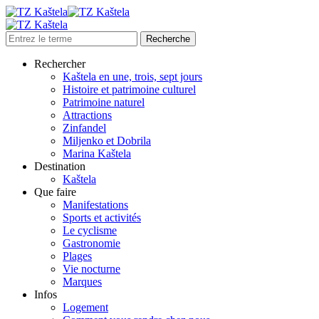
Rechercher
Kaštela en une, trois, sept jours
Histoire et patrimoine culturel
Patrimoine naturel
Attractions
Zinfandel
Miljenko et Dobrila
Marina Kaštela
Destination
Kaštela
Que faire
Manifestations
Sports et activités
Le cyclisme
Gastronomie
Plages
Vie nocturne
Marques
Infos
Logement