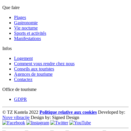
Que faire
Plages
Gastronomie
Vie nocturne
Sports et activités
Manifestations
Infos
Logement
Comment vous rendre chez nous
Conseils aux touristes
Agences de tourisme
Contactez
Office de tourisme
GDPR
© TZ Kastela 2022
Politique relative aux cookies
Developed by:
Nove vibracije
Design by:
Signed Design