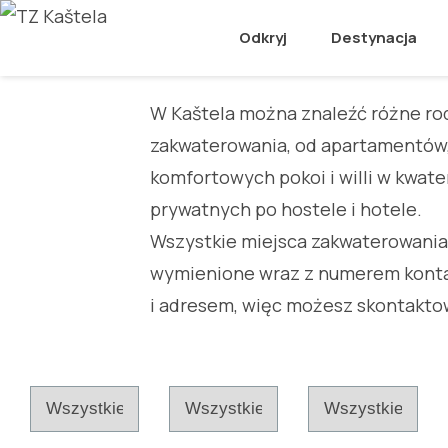
Zakwaterowanie
Odkryj
Destynacja
W Kaštela można znaleźć różne ro
zakwaterowania, od apartamentów
komfortowych pokoi i willi w kwat
prywatnych po hostele i hotele.
Wszystkie miejsca zakwaterowania
wymienione wraz z numerem kon
i adresem, więc możesz skontakto