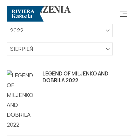
WYDARZENIA
2022
SIERPIEŃ
Odkryj
LEGEND OF MILJENKO AND
DOBRILA 2022
Destynacja
Co robić
Info