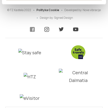
© TZ Kastela 2022
Polityka Cookie
Developed by:
Nove vibracije
Design by:
Signed Design