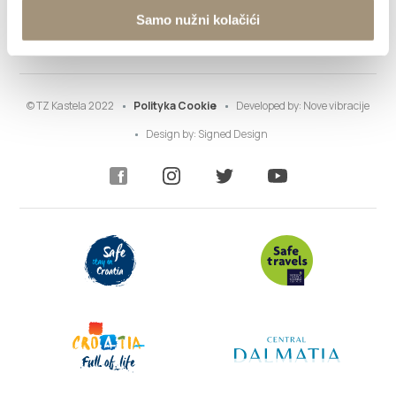
Samo nužni kolačići
Info
© TZ Kastela 2022
Polityka Cookie
Developed by:
Nove vibracije
Design by:
Signed Design